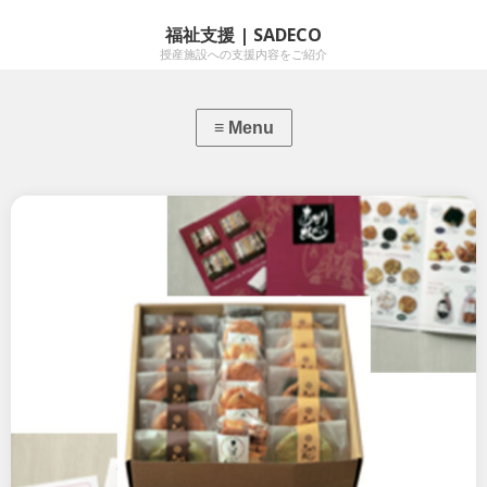
福祉支援 | SADECO
授産施設への支援内容をご紹介
障害者就労施設支援事業「あかりワークス
姫宮」
デザイン支援 2014年度 あか…