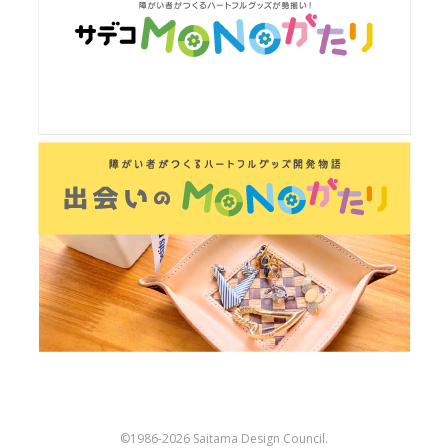
©︎1986-2026 Saitama Design Council.